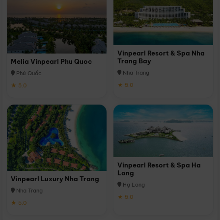
Vinpearl Resort & Spa Nha
Trang Bay
Melia Vinpearl Phu Quoc
Nha Trang
Phú Quốc
★ 5.0
★ 5.0
Vinpearl Resort & Spa Ha
Long
Vinpearl Luxury Nha Trang
Hạ Long
Nha Trang
★ 5.0
★ 5.0