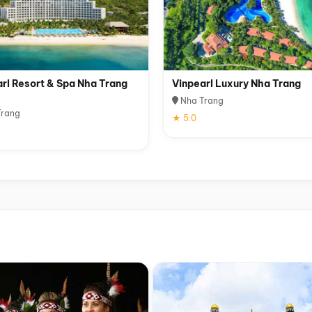
rl Resort & Spa Nha Trang
Vinpearl Luxury Nha Trang
Nha Trang
rang
★ 5.0