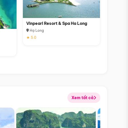
Vinpearl Resort & Spa Ha Long
Hạ Long
★ 5.0
Xem tất cả