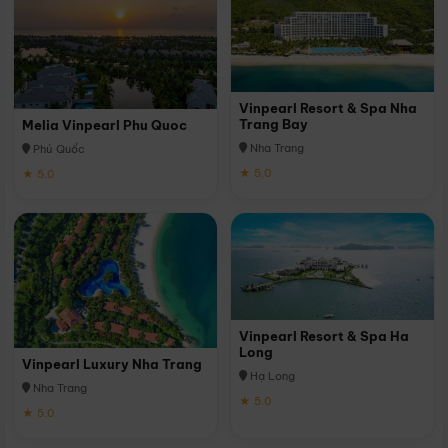
Vinpearl Resort & Spa Nha
Trang Bay
Melia Vinpearl Phu Quoc
Nha Trang
Phú Quốc
★ 5.0
★ 5.0
Vinpearl Resort & Spa Ha
Long
Vinpearl Luxury Nha Trang
Hạ Long
Nha Trang
★ 5.0
★ 5.0