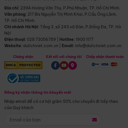
Địa chỉ
: 239A Hoàng Văn Thụ, P.Phú Nhuận, TP. Hồ Chí Minh.
Văn phòng
:
217 Bis Nguyễn Thị Minh Khai, P.Cầu Ông Lãnh,
TP. Hồ Chí Minh.
Chi nhánh Hà Nội
:
Tầng 3, số 243 xã Đàn, P.Đống Đa, TP. Hà
Nội
Điện thoại
:
028 73056789
|
Hotline
:
1900 1177
Website
:
dulichviet.com.vn
|
Email
:
info@dulichviet.com.vn
Chứng nhận
Kết nối với chúng tôi
Chấp nhận thanh toán
Đăng ký nhận thông tin khuyến mãi
Nhập email để có cơ hội giảm 50% cho chuyến đi tiếp theo
của Quý khách