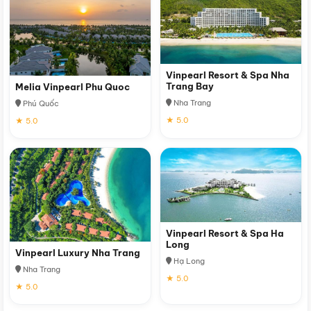
Vinpearl Resort & Spa Nha
Trang Bay
Melia Vinpearl Phu Quoc
Nha Trang
Phú Quốc
★ 5.0
★ 5.0
Vinpearl Resort & Spa Ha
Long
Vinpearl Luxury Nha Trang
Hạ Long
Nha Trang
★ 5.0
★ 5.0