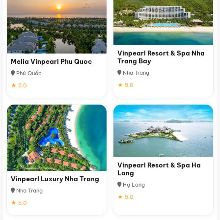
Vinpearl Resort & Spa Nha
Trang Bay
Melia Vinpearl Phu Quoc
Nha Trang
Phú Quốc
★ 5.0
★ 5.0
Vinpearl Resort & Spa Ha
Long
Vinpearl Luxury Nha Trang
Hạ Long
Nha Trang
★ 5.0
★ 5.0