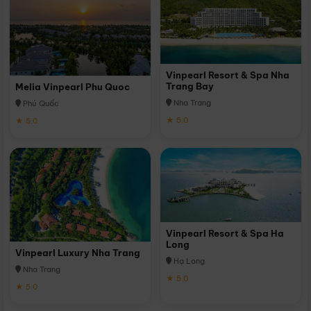
Vinpearl Resort & Spa Nha
Trang Bay
Melia Vinpearl Phu Quoc
Nha Trang
Phú Quốc
★ 5.0
★ 5.0
Vinpearl Resort & Spa Ha
Long
Vinpearl Luxury Nha Trang
Hạ Long
Nha Trang
★ 5.0
★ 5.0