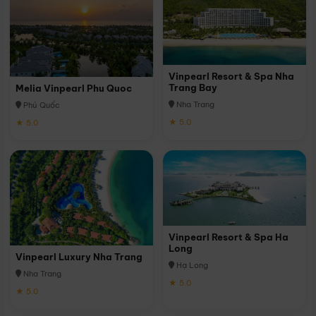
Vinpearl Resort & Spa Nha
Trang Bay
Melia Vinpearl Phu Quoc
Nha Trang
Phú Quốc
★ 5.0
★ 5.0
Vinpearl Resort & Spa Ha
Long
Vinpearl Luxury Nha Trang
Hạ Long
Nha Trang
★ 5.0
★ 5.0