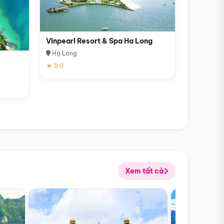
Vinpearl Resort & Spa Ha Long
Hạ Long
★ 5.0
Xem tất cả