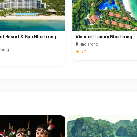
rl Resort & Spa Nha Trang
Vinpearl Luxury Nha Trang
Nha Trang
rang
★ 5.0