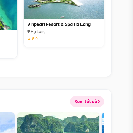
Vinpearl Resort & Spa Ha Long
Hạ Long
★ 5.0
Xem tất cả