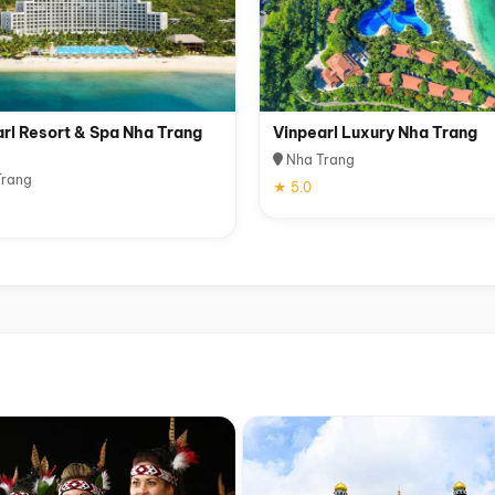
rl Resort & Spa Nha Trang
Vinpearl Luxury Nha Trang
Nha Trang
rang
★ 5.0