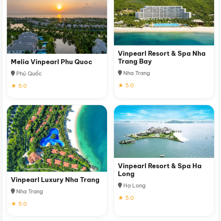
Vinpearl Resort & Spa Nha
Trang Bay
Melia Vinpearl Phu Quoc
Nha Trang
Phú Quốc
★ 5.0
★ 5.0
Vinpearl Resort & Spa Ha
Long
Vinpearl Luxury Nha Trang
Hạ Long
Nha Trang
★ 5.0
★ 5.0