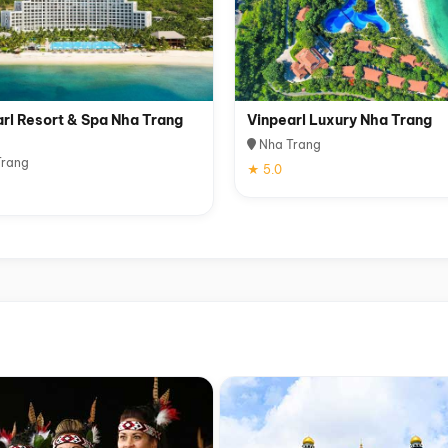
rl Resort & Spa Nha Trang
Vinpearl Luxury Nha Trang
Nha Trang
rang
★ 5.0