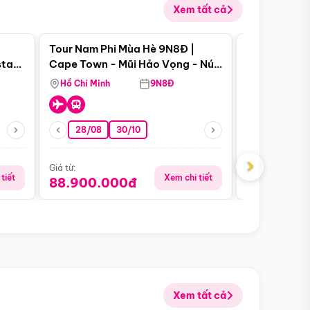
Xem tất cả
 bật
Điểm nổi bật
Tour Nam Phi Mùa Hè 9N8Đ |
Tour Mỹ Mùa
star
Cape Town - Mũi Hảo Vọng - Núi
Hoa Kỳ - Me
Bàn - Johannesburg - Pretoria -
Hồ Chí Minh
9N8Đ
Hồ Chí Minh
Safari - Lodge
28/08
30/10
29/08
›
Giá từ:
Giá từ:
tiết
Xem chi tiết
88.900.000đ
59.900.
Xem tất cả