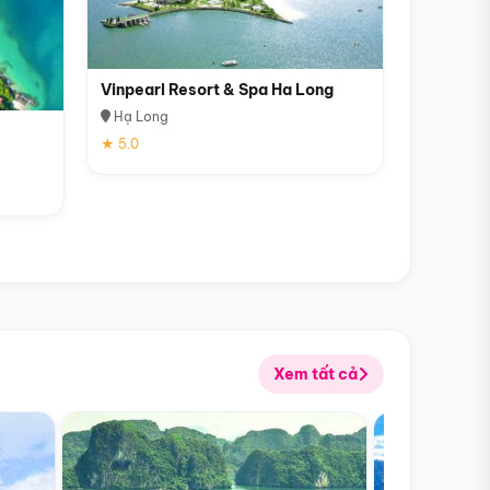
Vinpearl Resort & Spa Ha Long
Hạ Long
★ 5.0
Xem tất cả