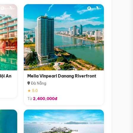
Hội An
Melia Vinpearl Danang Riverfront
Đà Nẵng
★ 5.0
Từ
2,400,000đ