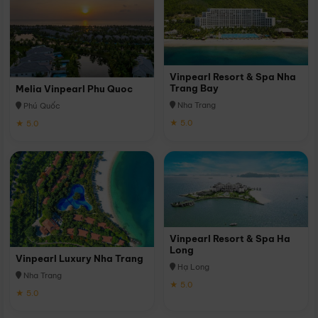
Vinpearl Resort & Spa Nha
Trang Bay
Melia Vinpearl Phu Quoc
Nha Trang
Phú Quốc
★ 5.0
★ 5.0
Vinpearl Resort & Spa Ha
Long
Vinpearl Luxury Nha Trang
Hạ Long
Nha Trang
★ 5.0
★ 5.0