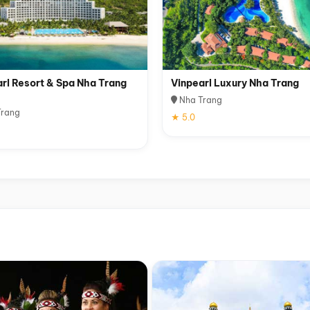
rl Resort & Spa Nha Trang
Vinpearl Luxury Nha Trang
Nha Trang
rang
★ 5.0