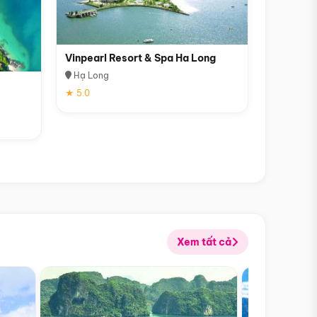
Vinpearl Resort & Spa Ha Long
Hạ Long
★ 5.0
Xem tất cả