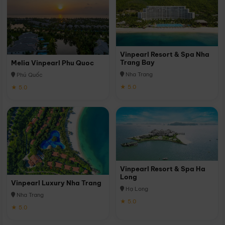
Vinpearl Resort & Spa Nha
Trang Bay
Melia Vinpearl Phu Quoc
Nha Trang
Phú Quốc
★ 5.0
★ 5.0
Vinpearl Resort & Spa Ha
Long
Vinpearl Luxury Nha Trang
Hạ Long
Nha Trang
★ 5.0
★ 5.0