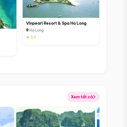
Vinpearl Resort & Spa Ha Long
Hạ Long
★ 5.0
Xem tất cả