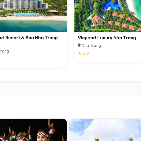
rl Resort & Spa Nha Trang
Vinpearl Luxury Nha Trang
Nha Trang
rang
★ 5.0