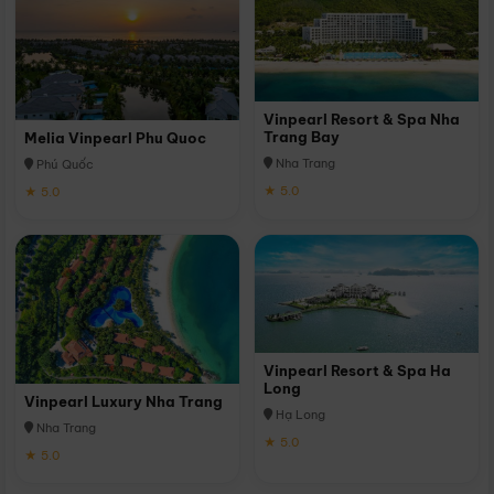
Vinpearl Resort & Spa Nha
Trang Bay
Melia Vinpearl Phu Quoc
Nha Trang
Phú Quốc
★ 5.0
★ 5.0
Vinpearl Resort & Spa Ha
Long
Vinpearl Luxury Nha Trang
Hạ Long
Nha Trang
★ 5.0
★ 5.0