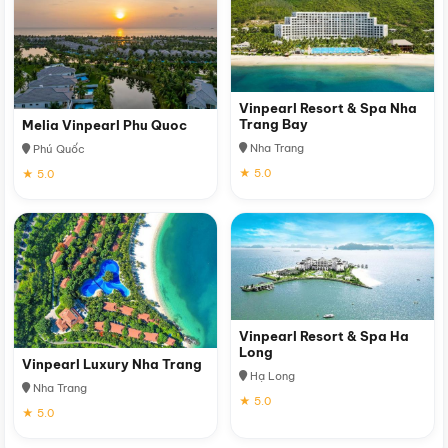
Vinpearl Resort & Spa Nha
Trang Bay
Melia Vinpearl Phu Quoc
Nha Trang
Phú Quốc
★ 5.0
★ 5.0
Vinpearl Resort & Spa Ha
Long
Vinpearl Luxury Nha Trang
Hạ Long
Nha Trang
★ 5.0
★ 5.0