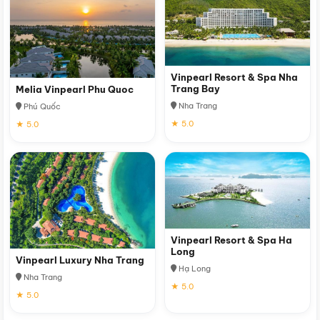
Vinpearl Resort & Spa Nha
Trang Bay
Melia Vinpearl Phu Quoc
Nha Trang
Phú Quốc
★ 5.0
★ 5.0
Vinpearl Resort & Spa Ha
Long
Vinpearl Luxury Nha Trang
Hạ Long
Nha Trang
★ 5.0
★ 5.0