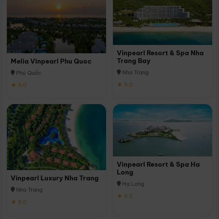
Vinpearl Resort & Spa Nha
Trang Bay
Melia Vinpearl Phu Quoc
Nha Trang
Phú Quốc
★ 5.0
★ 5.0
Vinpearl Resort & Spa Ha
Long
Vinpearl Luxury Nha Trang
Hạ Long
Nha Trang
★ 5.0
★ 5.0