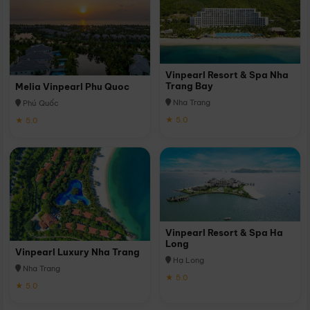
Vinpearl Resort & Spa Nha
Trang Bay
Melia Vinpearl Phu Quoc
Nha Trang
Phú Quốc
★ 5.0
★ 5.0
Vinpearl Resort & Spa Ha
Long
Vinpearl Luxury Nha Trang
Hạ Long
Nha Trang
★ 5.0
★ 5.0