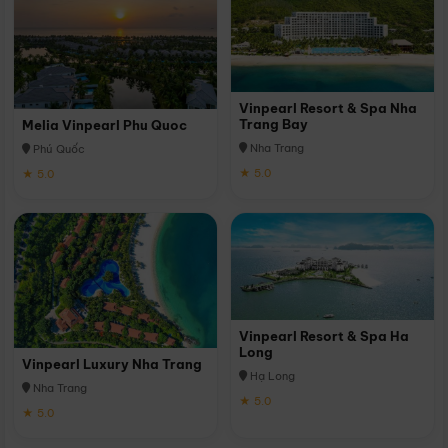
Vinpearl Resort & Spa Nha
Trang Bay
Melia Vinpearl Phu Quoc
Nha Trang
Phú Quốc
★ 5.0
★ 5.0
Vinpearl Resort & Spa Ha
Long
Vinpearl Luxury Nha Trang
Hạ Long
Nha Trang
★ 5.0
★ 5.0