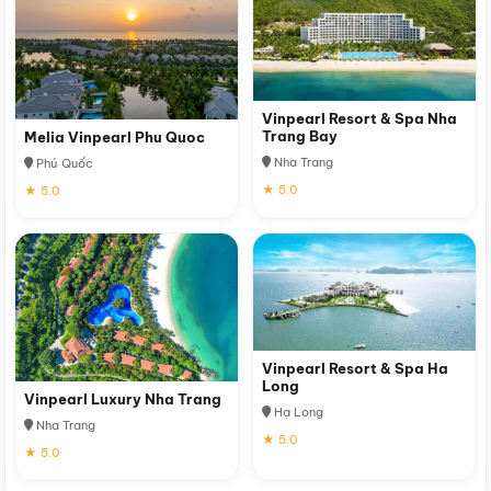
Vinpearl Resort & Spa Nha
Trang Bay
Melia Vinpearl Phu Quoc
Nha Trang
Phú Quốc
★ 5.0
★ 5.0
Vinpearl Resort & Spa Ha
Long
Vinpearl Luxury Nha Trang
Hạ Long
Nha Trang
★ 5.0
★ 5.0