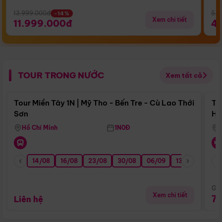
13.999.000đ
5.5
-14%
Xem chi tiết
11.999.000đ
4
TOUR TRONG NƯỚC
Xem tất cả
Điểm nổi bật
Tour Miền Tây 1N | Mỹ Tho - Bến Tre - Cù Lao Thới
To
Sơn
Hu
Hồ Chí Minh
1N0Đ
14/08
16/08
23/08
30/08
06/09
13/09
20/0
Giá
Xem chi tiết
7
Liên hệ