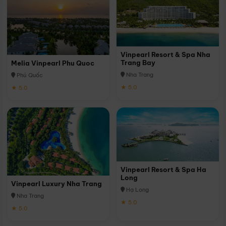
Vinpearl Resort & Spa Nha
Trang Bay
Melia Vinpearl Phu Quoc
Nha Trang
Phú Quốc
★ 5.0
★ 5.0
Vinpearl Resort & Spa Ha
Long
Vinpearl Luxury Nha Trang
Hạ Long
Nha Trang
★ 5.0
★ 5.0