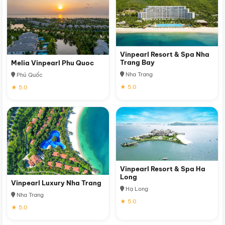
Vinpearl Resort & Spa Nha
Trang Bay
Melia Vinpearl Phu Quoc
Nha Trang
Phú Quốc
★ 5.0
★ 5.0
Vinpearl Resort & Spa Ha
Long
Vinpearl Luxury Nha Trang
Hạ Long
Nha Trang
★ 5.0
★ 5.0