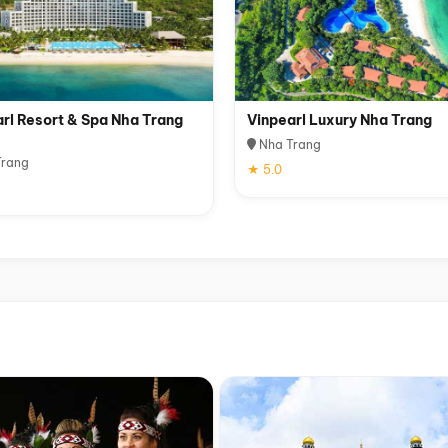
rl Resort & Spa Nha Trang
Vinpearl Luxury Nha Trang
Nha Trang
rang
★ 5.0