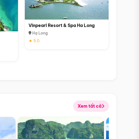
Vinpearl Resort & Spa Ha Long
Hạ Long
★ 5.0
Xem tất cả