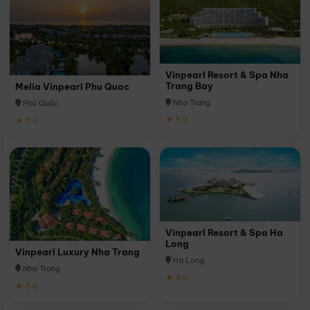
Vinpearl Resort & Spa Nha
Trang Bay
Melia Vinpearl Phu Quoc
Nha Trang
Phú Quốc
★ 5.0
★ 5.0
Vinpearl Resort & Spa Ha
Long
Vinpearl Luxury Nha Trang
Hạ Long
Nha Trang
★ 5.0
★ 5.0