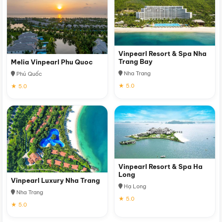
Vinpearl Resort & Spa Nha
Trang Bay
Melia Vinpearl Phu Quoc
Nha Trang
Phú Quốc
★ 5.0
★ 5.0
Vinpearl Resort & Spa Ha
Long
Vinpearl Luxury Nha Trang
Hạ Long
Nha Trang
★ 5.0
★ 5.0