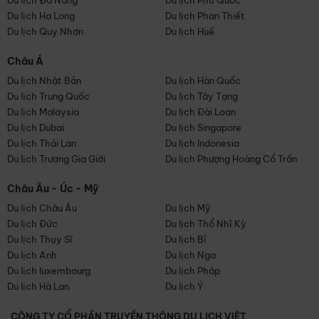
Du lịch Đà Nẵng
Du lịch Phú Quốc
Du lịch Hạ Long
Du lịch Phan Thiết
Du lịch Quy Nhơn
Du lịch Huế
Châu Á
Du lịch Nhật Bản
Du lịch Hàn Quốc
Du lịch Trung Quốc
Du lịch Tây Tạng
Du lịch Malaysia
Du lịch Đài Loan
Du lịch Dubai
Du lịch Singapore
Du lịch Thái Lan
Du lịch Indonesia
Du lịch Trương Gia Giới
Du lịch Phượng Hoàng Cổ Trấn
Châu Âu - Úc - Mỹ
Du lịch Châu Âu
Du lịch Mỹ
Du lịch Đức
Du lịch Thổ Nhĩ Kỳ
Du lịch Thụy Sĩ
Du lịch Bỉ
Du lịch Anh
Du lịch Nga
Du lịch luxembourg
Du lịch Pháp
Du lịch Hà Lan
Du lịch Ý
CÔNG TY CỔ PHẦN TRUYỀN THÔNG DU LỊCH VIỆT