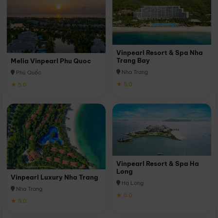
Vinpearl Resort & Spa Nha
Trang Bay
Melia Vinpearl Phu Quoc
Nha Trang
Phú Quốc
★ 5.0
★ 5.0
Vinpearl Resort & Spa Ha
Long
Vinpearl Luxury Nha Trang
Hạ Long
Nha Trang
★ 5.0
★ 5.0