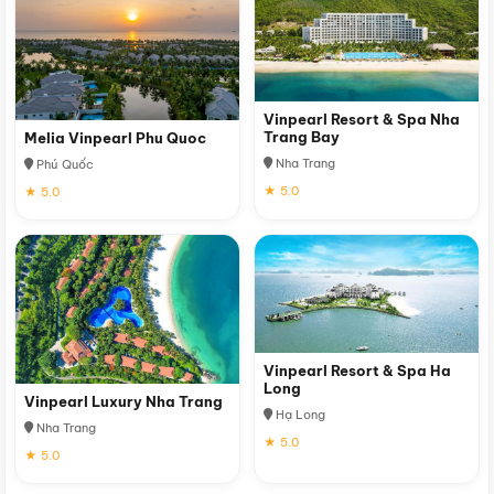
Vinpearl Resort & Spa Nha
Trang Bay
Melia Vinpearl Phu Quoc
Nha Trang
Phú Quốc
★ 5.0
★ 5.0
Vinpearl Resort & Spa Ha
Long
Vinpearl Luxury Nha Trang
Hạ Long
Nha Trang
★ 5.0
★ 5.0